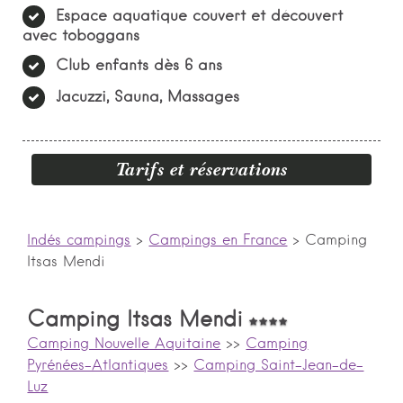
Espace aquatique couvert et découvert
avec toboggans
Club enfants dès 6 ans
Jacuzzi, Sauna, Massages
Tarifs et réservations
Indés campings
>
Campings en France
>
Camping
Itsas Mendi
Camping Itsas Mendi
Camping Nouvelle Aquitaine
>>
Camping
Pyrénées-Atlantiques
>>
Camping Saint-Jean-de-
Luz