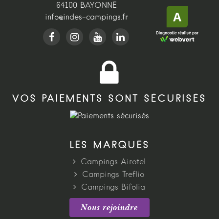
64100 BAYONNE
info@indes-campings.fr
VOS PAIEMENTS SONT SÉCURISÉS
LES MARQUES
Campings Airotel
Campings Treflio
Campings Bifolia
Nous rejoindre