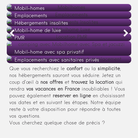
Mobil-homes
Emplacements
Hébergements insolites
Mobil-home de luxe
PMR
Mobil-home avec spa privatif
Emplacements avec sanitaires privés
Que vous recherchiez le
confort
ou la
simplicité
,
nos hébergements sauront vous séduire. Jetez un
coup d’œil à
nos offres
et
trouvez la location
qui
rendra
vos vacances en France
inoubliables ! Vous
pouvez également
réserver en ligne
en choisissant
vos dates et en suivant les étapes. Notre équipe
reste à votre disposition pour répondre à toutes
vos questions.
Vous cherchez quelque chose de précis ?