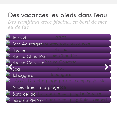
Des vacances les pieds dans l'eau
Des campings avec piscine, en bord de mer
ou de lac
Jacuzzi
Parc Aquatique
Piscine
Piscine Chauffée
Piscine Couverte
Spa
Toboggans
Accès direct à la plage
Bord de lac
Bord de Rivière