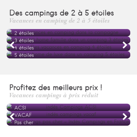
Des campings de 2 à 5 étoiles
Vacances en camping de 2 à 5 étoiles
2 étoiles
3 étoiles
4 étoiles
5 étoiles
Profitez des meilleurs prix !
Vacances campings à prix réduit
ACSI
VACAF
Pas cher