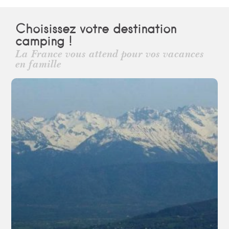
Choisissez votre destination
camping !
La France vous attend pour vos vacances
en famille