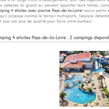
ccès à un large choix d’hébergements, dont des logements 
Les adeptes du grand air peuvent apporter leurs tentes, car
ping 4 étoiles avec piscine Pays-de-la-Loire
ravira petits
rs qu’il propose comme le terrain multisports, l’espace détent
 pas non plus de qualité pour faire votre bonheur.
ping 4 étoiles Pays-de-la-Loire : 2 campings disponi