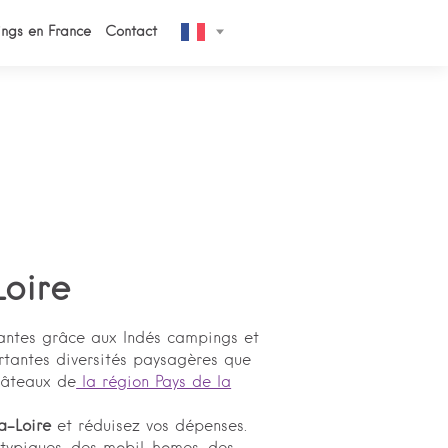
ngs en France
Contact
Loire
antes grâce aux Indés campings et
ortantes diversités paysagères que
châteaux de
la région Pays de la
a-Loire
et réduisez vos dépenses.