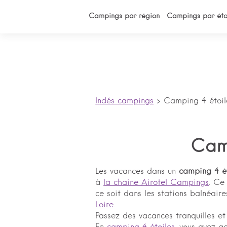
Campings par région
Campings par éto
Indés campings
>
Camping 4 étoil
Camp
Les vacances dans un
camping 4 ét
à
la chaine Airotel Campings
. Ce
ce soit dans les stations balnéaire
Loire
.
Passez des vacances tranquilles e