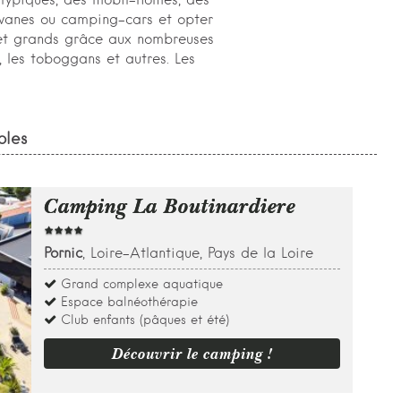
atypiques, des mobil-homes, des
avanes ou camping-cars et opter
 et grands grâce aux nombreuses
e, les toboggans et autres. Les
bles
Camping La Boutinardiere
Pornic
, Loire-Atlantique, Pays de la Loire
Grand complexe aquatique
Espace balnéothérapie
Club enfants (pâques et été)
Découvrir le camping !