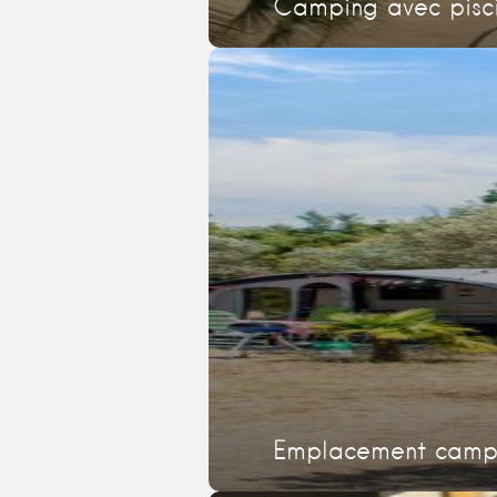
Camping avec pisci
Emplacement campi