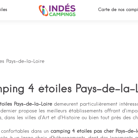
iles
Carte de nos campi
es Pays-de-la-Loire
ing 4 étoiles Pays-de-la-
oiles Pays-de-la-Loire
demeurent particulièrement intéress
 dernier propose les meilleurs établissements offrant d’imp
s, dans les villes d’Art et d’Histoire ou bien tout près des 
t confortables dans un
camping 4 étoiles pas cher Pays-de-l