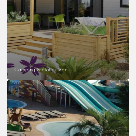
Camping 5 étoiles Var