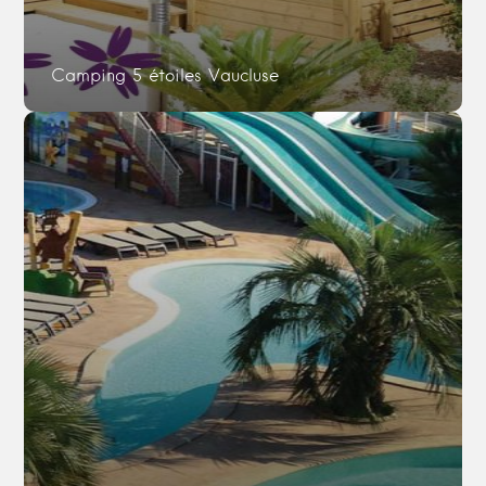
Camping 5 étoiles Vaucluse