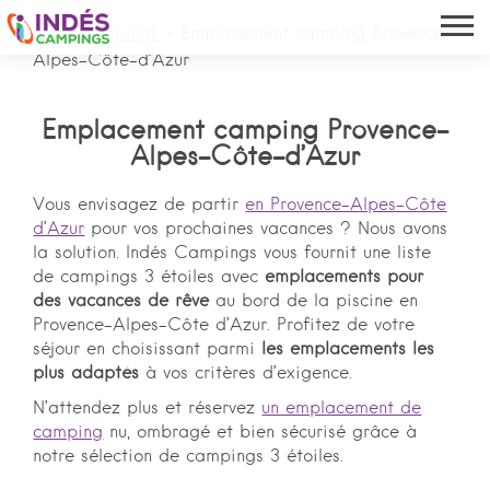
Indés campings
>
Emplacement camping Provence-
Alpes-Côte-d’Azur
Emplacement camping Provence-
Alpes-Côte-d’Azur
Vous envisagez de partir
en Provence-Alpes-Côte
d’Azur
pour vos prochaines vacances ? Nous avons
la solution. Indés Campings vous fournit une liste
de campings 3 étoiles avec
emplacements pour
des vacances de rêve
au bord de la piscine en
Provence-Alpes-Côte d’Azur. Profitez de votre
séjour en choisissant parmi
les emplacements les
plus adaptés
à vos critères d’exigence.
N’attendez plus et réservez
un emplacement de
camping
nu, ombragé et bien sécurisé grâce à
notre sélection de campings 3 étoiles.