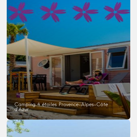
Camping 4 étoiles Provence-Alpes-Côte
d’Azur