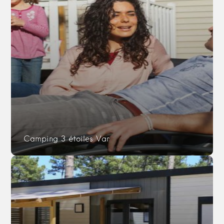
Camping 3 étoiles Var