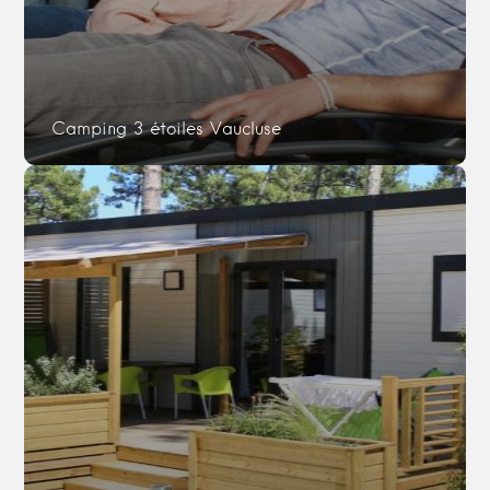
Camping 3 étoiles Vaucluse