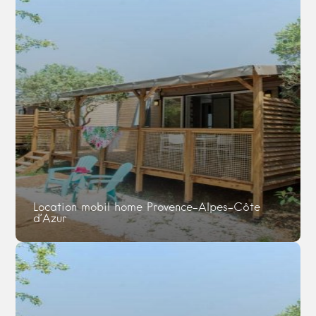
Location mobil home Provence-Alpes-Côte
d’Azur