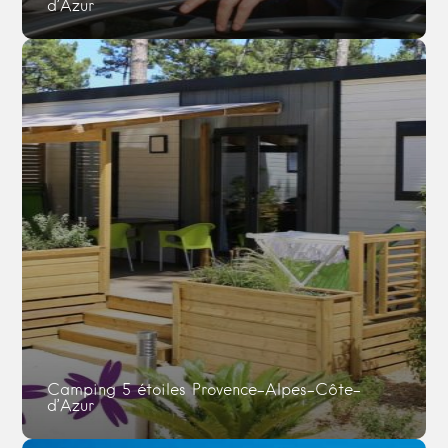
d’Azur
Camping 5 étoiles Provence-Alpes-Côte-
d’Azur