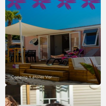
Camping 4 étoiles Var