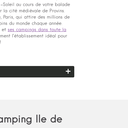
i-Soleil au cours de votre balade
r la cité médiévale de Provins.
, Paris, qui attire des millions de
 coins du monde chaque année.
s et
ses campings dans toute la
ment l’établissement idéal pour
!
amping Ile de