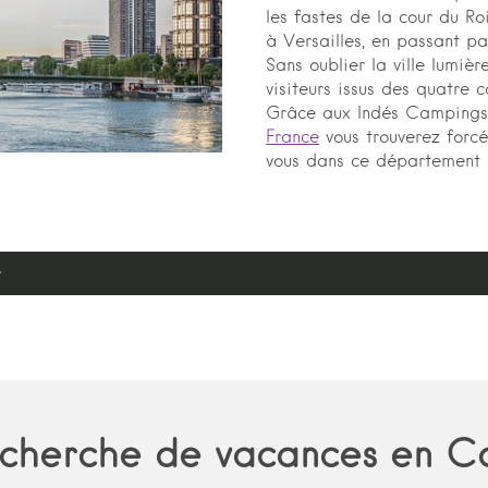
les fastes de la cour du Ro
à Versailles, en passant pa
Sans oublier la ville lumière
visiteurs issus des quatre
Grâce aux Indés Camping
France
vous trouverez forcé
vous dans ce département 
e
recherche de vacances en C