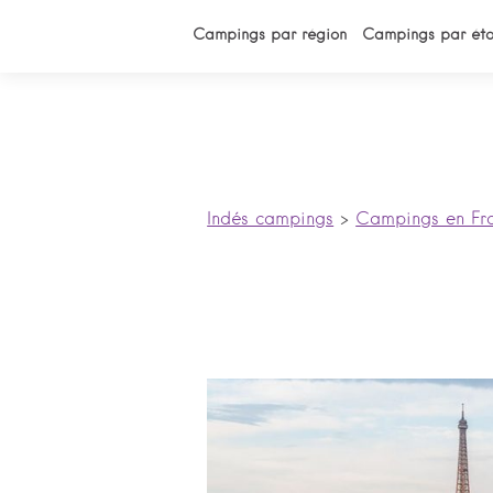
Campings par région
Campings par éto
Indés campings
>
Campings en Fr