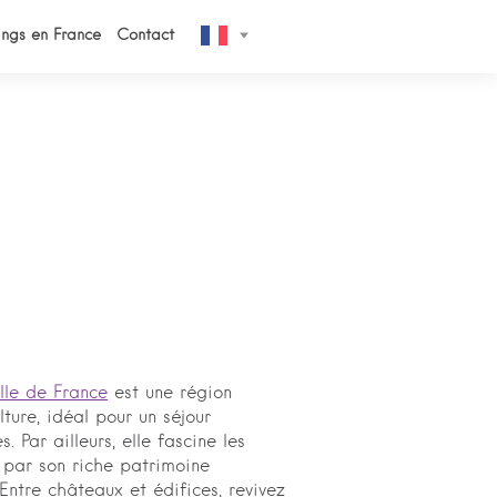
ngs en France
Contact
l’Ile de France
est une région
lture, idéal pour un séjour
 Par ailleurs, elle fascine les
e par son riche patrimoine
 Entre châteaux et édifices, revivez