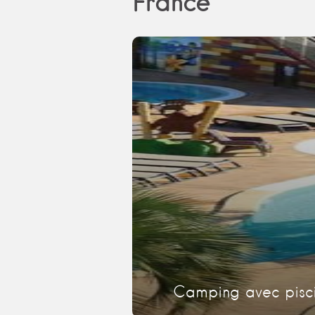
France
Camping avec pisci