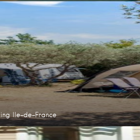
ng Ile-de-France