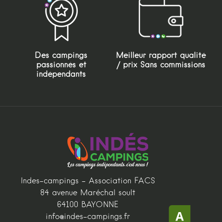
Des campings
Meilleur rapport qualité
passionnés et
/ prix Sans commissions
indépendants
Indes-campings - Association FACS
84 avenue Maréchal soult
64100 BAYONNE
info@indes-campings.fr