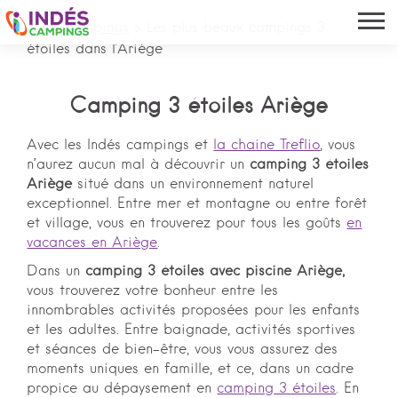
Indés campings
>
Les plus beaux campings 3
étoiles dans l'Ariège
Camping 3 étoiles Ariège
Avec les Indés campings et
la chaine Treflio
, vous
n’aurez aucun mal à découvrir un
camping 3 étoiles
Ariège
situé dans un environnement naturel
exceptionnel. Entre mer et montagne ou entre forêt
et village, vous en trouverez pour tous les goûts
en
vacances en Ariège
.
Dans un
camping 3 étoiles avec piscine Ariège,
vous trouverez votre bonheur entre les
innombrables activités proposées pour les enfants
et les adultes. Entre baignade, activités sportives
et séances de bien-être, vous vous assurez des
moments uniques en famille, et ce, dans un cadre
propice au dépaysement en
camping 3 étoiles
. En