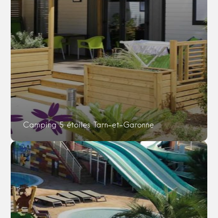
Camping 5 étoiles Tarn-et-Garonne