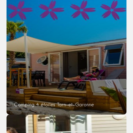
Camping 4 étoiles Tarn-et-Garonne