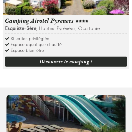
Camping Airotel Pyrenees
Esquièze-Sère
, Hautes-Pyrénées, Occitanie
Situation privilégiée
Espace aquatique chauffé
Espace bien-être
Découvrir le camping !