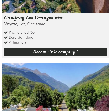
Camping Les Granges
Vayrac
, Lot, Occitanie
Piscine chauffée
Bord de rivière
Animations
Découvrir le camping !