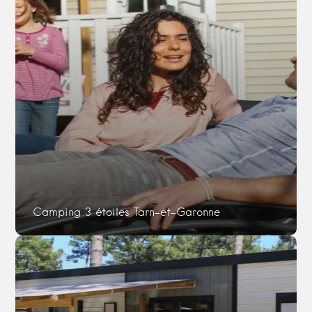
Camping 3 étoiles Tarn-et-Garonne