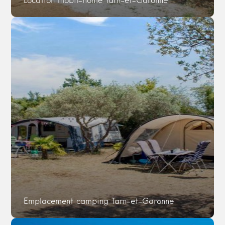
Location mobil-home Tarn-et-Garonne
Emplacement camping Tarn-et-Garonne