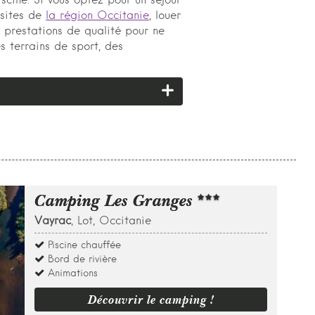
scine. Si vous optez pour un séjour
 sites de
la région Occitanie
, louer
prestations de qualité pour ne
 terrains de sport, des
Camping Les Granges
Vayrac
, Lot, Occitanie
Piscine chauffée
Bord de rivière
Animations
Découvrir le camping !