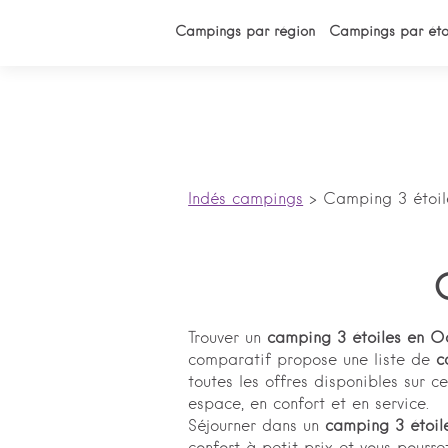
Campings par région
Campings par éto
Indés campings
>
Camping 3 étoil
Trouver un
camping 3 étoiles en O
comparatif propose une liste de
c
toutes les offres disponibles sur c
espace, en confort et en service.
Séjourner dans un
camping 3 étoil