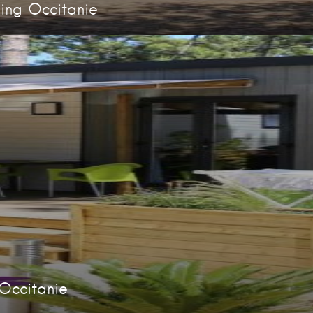
ng Occitanie
Occitanie