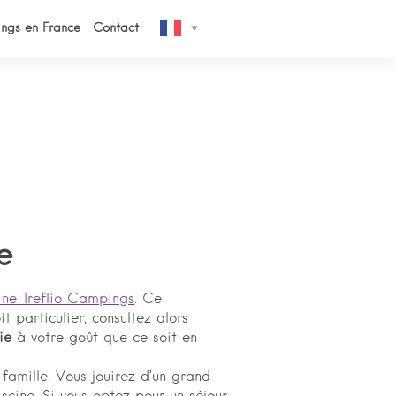
ngs en France
Contact
e
ine Treflio Campings
. Ce
t particulier, consultez alors
ie
à votre goût que ce soit en
famille. Vous jouirez d’un grand