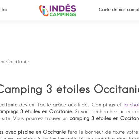
iles
Carte de nos campi
es Occitanie
Camping 3 étoiles Occitani
ccitanie
devient facile grâce aux Indés Campings et
la cha
ampings 3 étoiles en Occitanie
. Si vous recherchez un endroi
e site. Vous pourrez trouver un
camping 3 étoiles en Occitan
es avec piscine en Occitanie
fera le bonheur de toute votre 