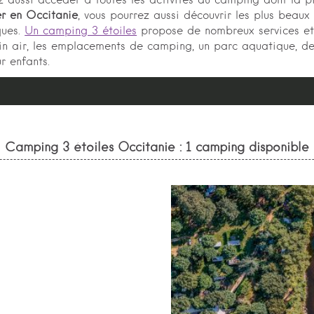
z aussi accéder à toutes les activités du camping dont la pi
er en Occitanie
, vous pourrez aussi découvrir les plus beaux
iques.
Un camping 3 étoiles
propose de nombreux services et 
in air, les emplacements de camping, un parc aquatique, des
r enfants.
Camping 3 étoiles Occitanie : 1 camping disponible