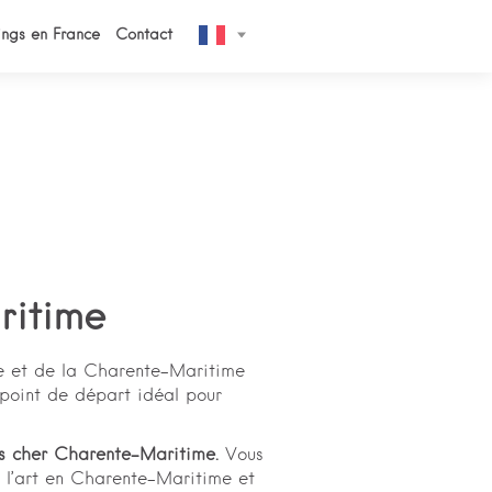
ngs en France
Contact
ritime
ique et de la Charente-Maritime
 point de départ idéal pour
as cher Charente-Maritime.
Vous
r l’art en Charente-Maritime et