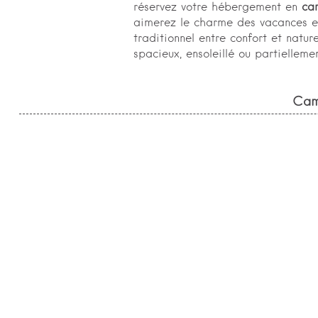
réservez votre hébergement en
ca
aimerez le charme des vacances e
traditionnel entre confort et nat
spacieux, ensoleillé ou partielle
Cam