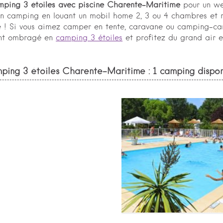
mping 3 étoiles avec piscine Charente-Maritime
pour un we
n camping en louant un mobil home 2, 3 ou 4 chambres et r
ure ! Si vous aimez camper en tente, caravane ou camping-c
ment ombragé en
camping 3 étoiles
et profitez du grand air 
ping 3 étoiles Charente-Maritime : 1 camping dispon