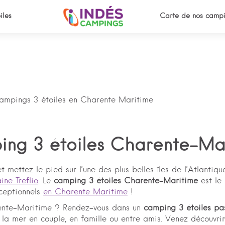
iles
Carte de nos campi
campings 3 étoiles en Charente Maritime
ng 3 étoiles Charente-Ma
et mettez le pied sur l’une des plus belles îles de l’Atlant
ine Treflio
. Le
camping 3 étoiles Charente-Maritime
est le
xceptionnels
en Charente Maritime
!
ente-Maritime ? Rendez-vous dans un
camping 3 étoiles p
la mer en couple, en famille ou entre amis. Venez découvri