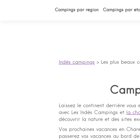
Campings par région
Campings par éto
Indés campings
>
Les plus beaux 
Campi
Laissez le continent derrière vous 
avec Les Indés Campings et
la cha
découvrir la nature et des sites e
Vos prochaines vacances en Char
passerez vos vacances au bord de 