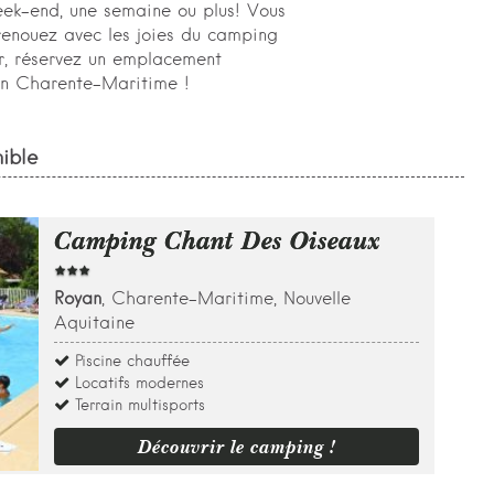
ek-end, une semaine ou plus! Vous
enouez avec les joies du camping
ar, réservez un emplacement
en Charente-Maritime !
ible
Camping Chant Des Oiseaux
Royan
, Charente-Maritime, Nouvelle
Aquitaine
Piscine chauffée
Locatifs modernes
Terrain multisports
Découvrir le camping !