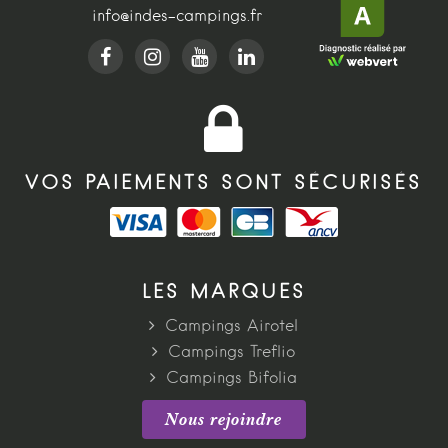
info@indes-campings.fr
VOS PAIEMENTS SONT SÉCURISÉS
LES MARQUES
Campings Airotel
Campings Treflio
Campings Bifolia
Nous rejoindre