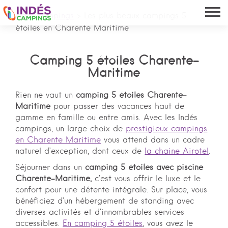
Indés campings
>
Les plus beaux campings 5
étoiles en Charente Maritime
Camping 5 étoiles Charente-
Maritime
Rien ne vaut un
camping 5 étoiles Charente-
Maritime
pour passer des vacances haut de
gamme en famille ou entre amis. Avec les Indés
campings, un large choix de
prestigieux campings
en Charente Maritime
vous attend dans un cadre
naturel d’exception, dont ceux de
la chaine Airotel
.
Séjourner dans un
camping 5 étoiles avec piscine
Charente-Maritime,
c’est vous offrir le luxe et le
confort pour une détente intégrale. Sur place, vous
bénéficiez d’un hébergement de standing avec
diverses activités et d’innombrables services
accessibles.
En camping 5 étoiles
, vous avez le