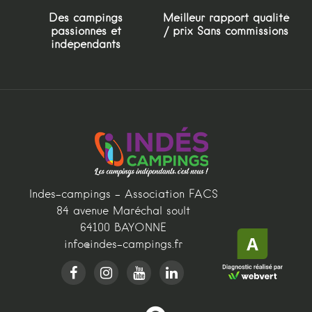
Des campings
Meilleur rapport qualité
passionnés et
/ prix Sans commissions
indépendants
Indes-campings - Association FACS
84 avenue Maréchal soult
64100 BAYONNE
info@indes-campings.fr