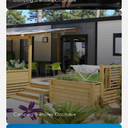
Camping 3 étoiles Occitanie
Camping 5 étoiles Occitanie