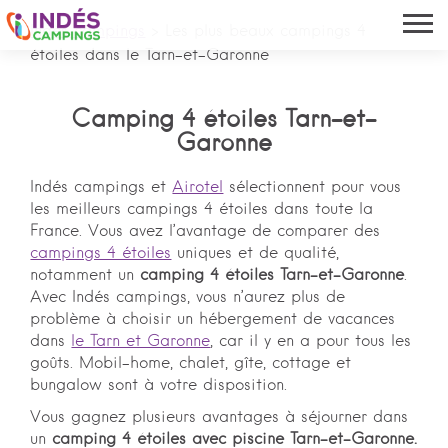
Indés campings
>
Les plus beaux campings 4
étoiles dans le Tarn-et-Garonne
Camping 4 étoiles Tarn-et-
Garonne
Indés campings et
Airotel
sélectionnent pour vous
les meilleurs campings 4 étoiles dans toute la
France. Vous avez l’avantage de comparer des
campings 4 étoiles
uniques et de qualité,
notamment un
camping 4 étoiles Tarn-et-Garonne
.
Avec Indés campings, vous n’aurez plus de
problème à choisir un hébergement de vacances
dans
le Tarn et Garonne
, car il y en a pour tous les
goûts. Mobil-home, chalet, gîte, cottage et
bungalow sont à votre disposition.
Vous gagnez plusieurs avantages à séjourner dans
un
camping 4 étoiles avec piscine Tarn-et-Garonne.