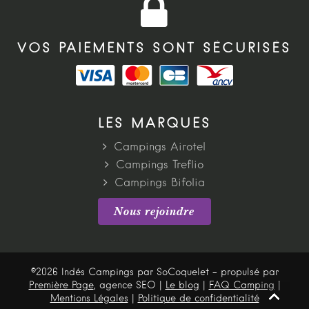
VOS PAIEMENTS SONT SÉCURISÉS
LES MARQUES
Campings Airotel
Campings Treflio
Campings Bifolia
Nous rejoindre
©2026 Indés Campings par SoCoquelet - propulsé par
Première Page
, agence SEO |
Le blog
|
FAQ Camping
|
Mentions Légales
|
Politique de confidentialité