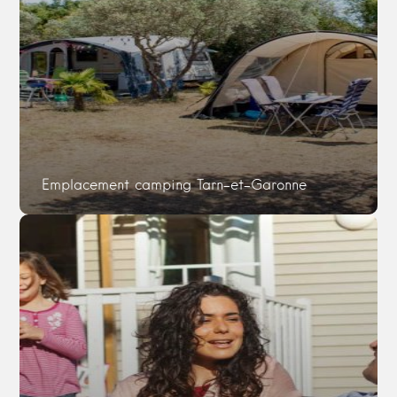
Emplacement camping Tarn-et-Garonne