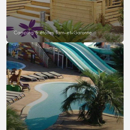
Camping 5 étoiles Tarn-et-Garonne