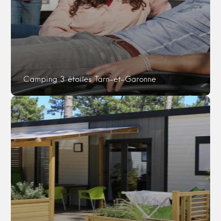
Camping 3 étoiles Tarn-et-Garonne