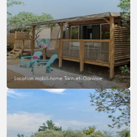
Location mobil-home Tarn-et-Garonne