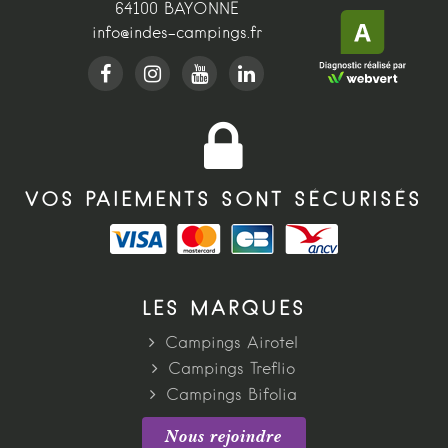
64100 BAYONNE
info@indes-campings.fr
VOS PAIEMENTS SONT SÉCURISÉS
LES MARQUES
Campings Airotel
Campings Treflio
Campings Bifolia
Nous rejoindre