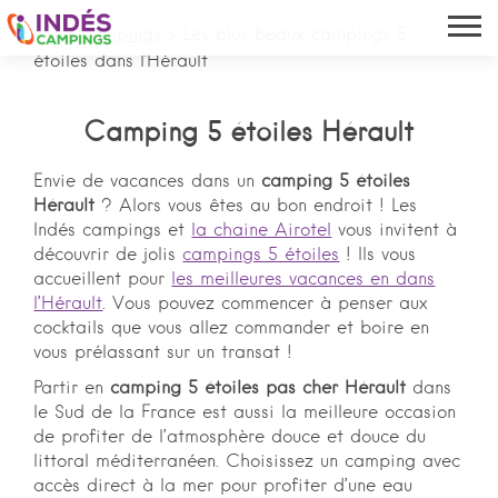
Indés campings
>
Les plus beaux campings 5
étoiles dans l'Hérault
Camping 5 étoiles Hérault
Envie de vacances dans un
camping 5 étoiles
Hérault
? Alors vous êtes au bon endroit ! Les
Indés campings et
la chaine Airotel
vous invitent à
découvrir de jolis
campings 5 ​​étoiles
! Ils vous
accueillent pour
les meilleures vacances en dans
l’Hérault
. Vous pouvez commencer à penser aux
cocktails que vous allez commander et boire en
vous prélassant sur un transat !
Partir en
camping 5 étoiles pas cher Hérault
dans
le Sud de la France est aussi la meilleure occasion
de profiter de l’atmosphère douce et douce du
littoral méditerranéen. Choisissez un camping avec
accès direct à la mer pour profiter d’une eau