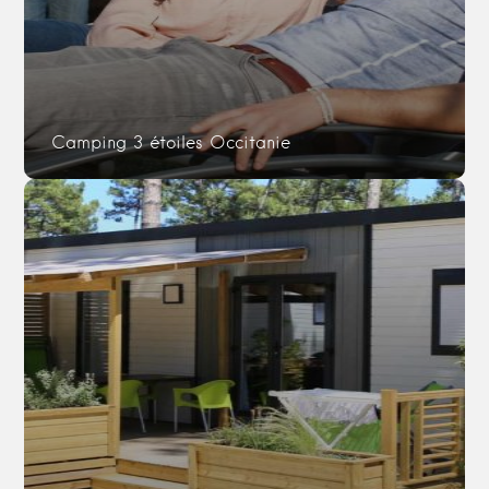
Camping 3 étoiles Occitanie