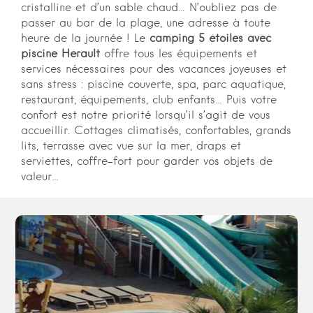
cristalline et d’un sable chaud… N’oubliez pas de
passer au bar de la plage, une adresse à toute
heure de la journée !
Le
camping 5 étoiles avec
piscine Hérault
offre tous les équipements et
services nécessaires pour des vacances joyeuses et
sans stress : piscine couverte, spa, parc aquatique,
restaurant, équipements, club enfants… Puis votre
confort est notre priorité lorsqu’il s’agit de vous
accueillir. Cottages climatisés, confortables, grands
lits, terrasse avec vue sur la mer, draps et
serviettes, coffre-fort pour garder vos objets de
valeur…