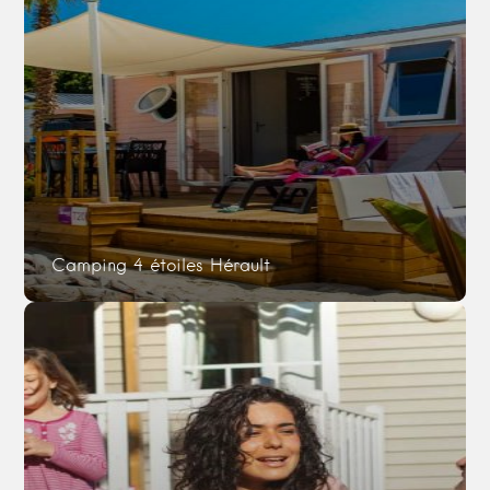
Camping 4 étoiles Hérault