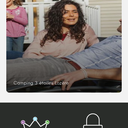
Camping 3 étoiles Lozère