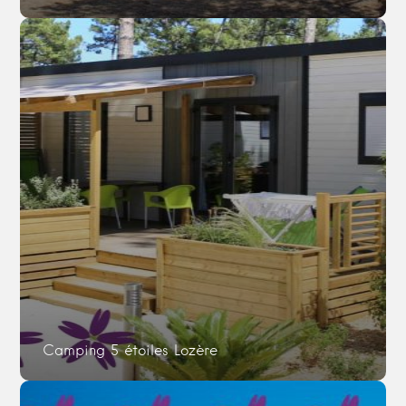
Camping 5 étoiles Lozère