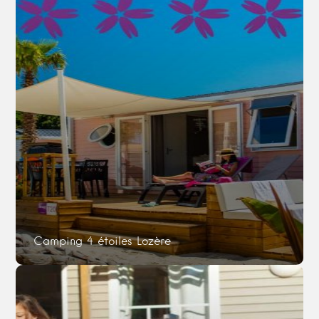
Camping 4 étoiles Lozère