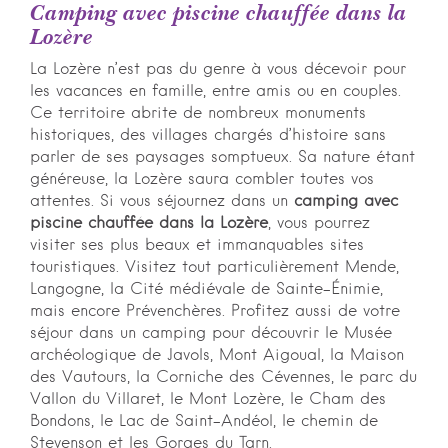
Camping avec piscine chauffée dans la
Lozère
La Lozère n’est pas du genre à vous décevoir pour
les vacances en famille, entre amis ou en couples.
Ce territoire abrite de nombreux monuments
historiques, des villages chargés d’histoire sans
parler de ses paysages somptueux. Sa nature étant
généreuse, la Lozère saura combler toutes vos
attentes. Si vous séjournez dans un
camping avec
piscine chauffée dans la Lozère
, vous pourrez
visiter ses plus beaux et immanquables sites
touristiques. Visitez tout particulièrement Mende,
Langogne, la Cité médiévale de Sainte-Énimie,
mais encore Prévenchères. Profitez aussi de votre
séjour dans un camping pour découvrir le Musée
archéologique de Javols, Mont Aigoual, la Maison
des Vautours, la Corniche des Cévennes, le parc du
Vallon du Villaret, le Mont Lozère, le Cham des
Bondons, le Lac de Saint-Andéol, le chemin de
Stevenson et les Gorges du Tarn.