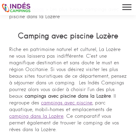
Indés campings
>
Les plus beaux campings avec
piscine dans la Lozère
Camping avec piscine Lozère
Riche en patrimoine naturel et culturel, La Lozère
ne vous laissera pas indifférente. C’est une
magnifique destination et sans doute le must en
région Occitanie. Si vous désirez visiter les plus
beaux sites touristiques de ce département, pensez
à séjourner dans un camping. Les Indés Campings
pourrez alors vous aider à choisir l’un des plus
beaux
campings avec piscine dans la Lozère
. Il
regroupe des
campings avec piscine
, parc
aquatique, mobil-homes et emplacements de
camping dans la Lozère
. Ce comparatif vous
permet également de trouver le camping de vos
rêves dans la Lozère.