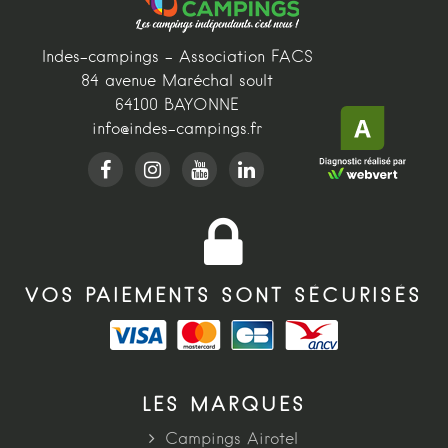
Indes-campings - Association FACS
84 avenue Maréchal soult
64100 BAYONNE
info@indes-campings.fr
VOS PAIEMENTS SONT SÉCURISÉS
LES MARQUES
Campings Airotel