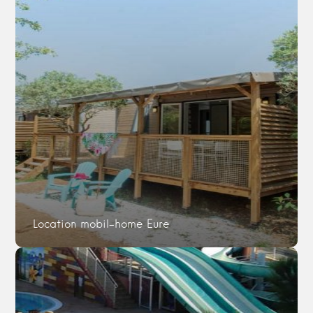
Location mobil-home Eure