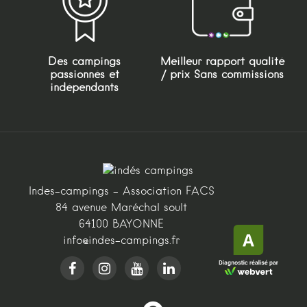
Des campings
Meilleur rapport qualité
passionnés et
/ prix Sans commissions
indépendants
Indes-campings - Association FACS
84 avenue Maréchal soult
64100 BAYONNE
info@indes-campings.fr