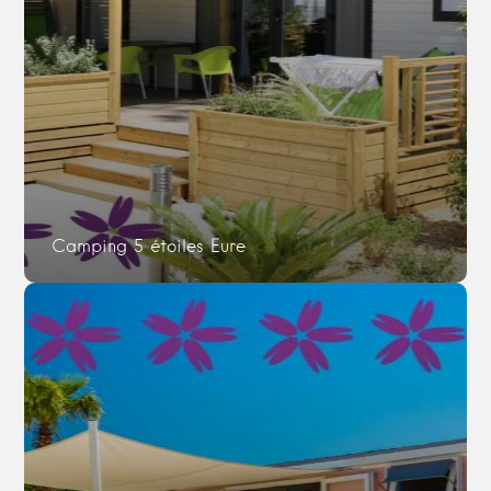
Camping 5 étoiles Eure