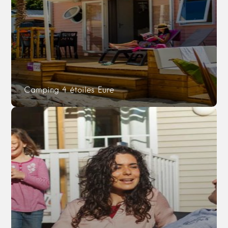
Camping 4 étoiles Eure