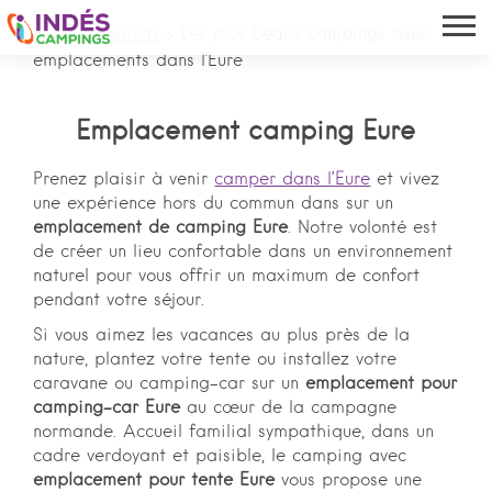
Indés campings
>
Les plus beaux campings avec
emplacements dans l'Eure
Emplacement camping Eure
Prenez plaisir à venir
camper dans l’Eure
et vivez
une expérience hors du commun dans sur un
emplacement de camping Eure
. Notre volonté est
de créer un lieu confortable dans un environnement
naturel pour vous offrir un maximum de confort
pendant votre séjour.
Si vous aimez les vacances au plus près de la
nature, plantez votre tente ou installez votre
caravane ou camping-car sur un
emplacement pour
camping-car Eure
au cœur de la campagne
normande. Accueil familial sympathique, dans un
cadre verdoyant et paisible, le camping avec
emplacement pour tente Eure
vous propose une