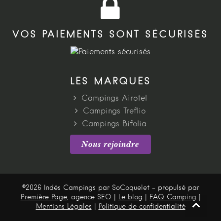
VOS PAIEMENTS SONT SÉCURISÉS
LES MARQUES
Campings Airotel
Campings Treflio
Campings Bifolia
Nous rejoindre
©2026 Indés Campings par SoCoquelet - propulsé par
Première Page
, agence SEO |
Le blog
|
FAQ Camping
|
Mentions Légales
|
Politique de confidentialité