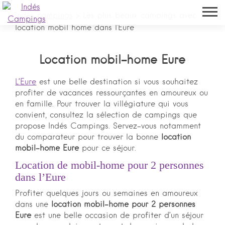
Indés campings
>
Les plus beaux campings avec
location mobil home dans l'Eure
Location mobil-home Eure
L’Eure
est une belle destination si vous souhaitez
profiter de vacances ressourçantes en amoureux ou
en famille. Pour trouver la villégiature qui vous
convient, consultez la sélection de campings que
propose Indés Campings. Servez-vous notamment
du comparateur pour trouver la bonne
location
mobil-home Eure
pour ce séjour.
Location de mobil-home pour 2 personnes
dans l’Eure
Profiter quelques jours ou semaines en amoureux
dans une
location mobil-home pour 2 personnes
Eure
est une belle occasion de profiter d’un séjour