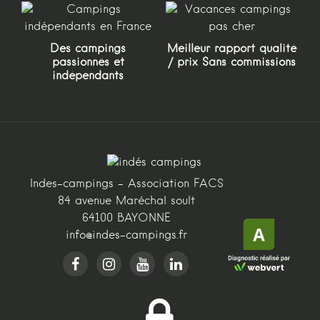
Des campings
Meilleur rapport qualité
passionnés et
/ prix Sans commissions
indépendants
Indes-campings - Association FACS
84 avenue Maréchal soult
64100 BAYONNE
info@indes-campings.fr