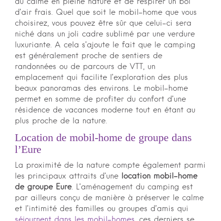
au calme en pleine nature et de respirer un bol
d’air frais. Quel que soit le mobil-home que vous
choisirez, vous pouvez être sûr que celui-ci sera
niché dans un joli cadre sublimé par une verdure
luxuriante. A cela s’ajoute le fait que le camping
est généralement proche de sentiers de
randonnées ou de parcours de VTT, un
emplacement qui facilite l’exploration des plus
beaux panoramas des environs. Le mobil-home
permet en somme de profiter du confort d’une
résidence de vacances moderne tout en étant au
plus proche de la nature.
Location de mobil-home de groupe dans
l’Eure
La proximité de la nature compte également parmi
les principaux attraits d’une
location mobil-home
de groupe Eure
. L’aménagement du camping est
par ailleurs conçu de manière à préserver le calme
et l’intimité des familles ou groupes d’amis qui
séjournent dans les mobil-homes
, ces derniers se