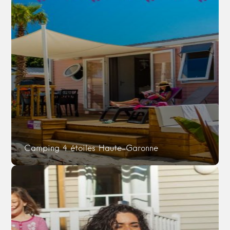
Camping 4 étoiles Haute-Garonne