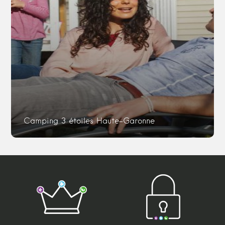
Camping 3 étoiles Haute-Garonne