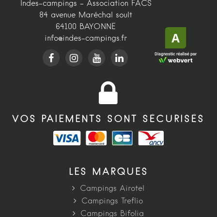
Indes-campings - Association FACS
84 avenue Maréchal soult
64100 BAYONNE
info@indes-campings.fr
VOS PAIEMENTS SONT SÉCURISÉS
LES MARQUES
Campings Airotel
Campings Treflio
Campings Bifolia