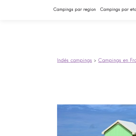
Campings par région
Campings par éto
Indés campings
>
Campings en Fr