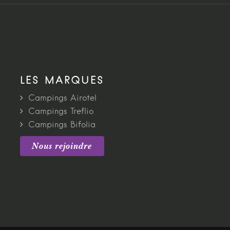
LES MARQUES
Campings Airotel
Campings Treflio
Campings Bifolia
Nous rejoindre