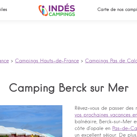
iles
Carte de nos campi
ance
>
Campings Hauts-de-France
>
Campings Pas de Cala
Camping Berck sur Mer
Rêvez-vous de passer des 
vos prochaines vacances e
balnéaire, Berck-sur-Mer es
côte d’opale en
Pas-de-Ca
un excellent séjour. De plu