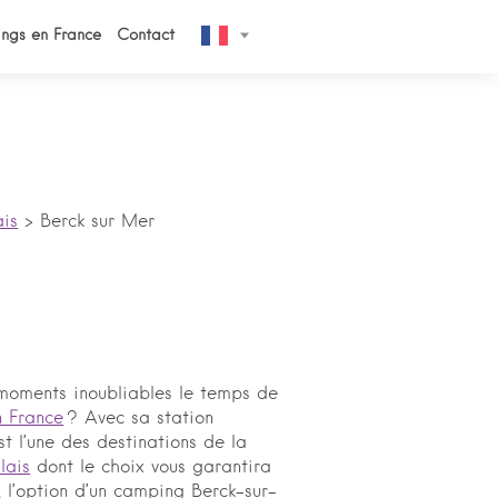
ngs en France
Contact
is
>
Berck sur Mer
moments inoubliables le temps de
n France
? Avec sa station
t l’une des destinations de la
lais
dont le choix vous garantira
s, l’option d’un camping Berck-sur-