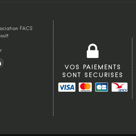
sociation FACS
oult
r
VOS PAIEMENTS
SONT SÉCURISÉS