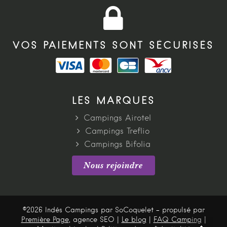
VOS PAIEMENTS SONT SÉCURISÉS
LES MARQUES
Campings Airotel
Campings Treflio
Campings Bifolia
Nous rejoindre
©2026 Indés Campings par SoCoquelet - propulsé par
Première Page
, agence SEO |
Le blog
|
FAQ Camping
|