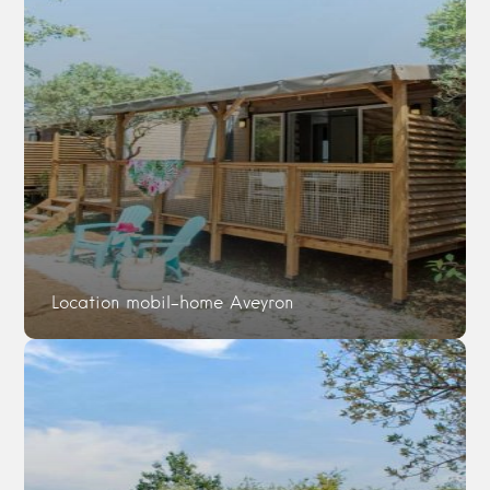
Location mobil-home Aveyron