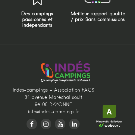
Des campings
Meilleur rapport qualité
passionnés et
/ prix Sans commissions
indépendants
Indes-campings - Association FACS
84 avenue Maréchal soult
64100 BAYONNE
info@indes-campings.fr