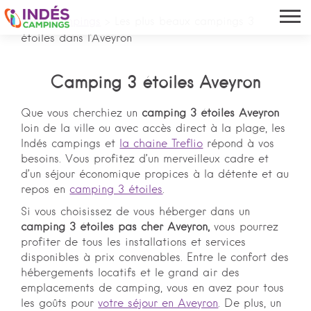
Indés campings
>
Les plus beaux campings 3
étoiles dans l'Aveyron
Camping 3 étoiles Aveyron
Que vous cherchiez un
camping 3 étoiles Aveyron
loin de la ville ou avec accès direct à la plage, les
Indés campings et
la chaine Treflio
répond à vos
besoins. Vous profitez d’un merveilleux cadre et
d’un séjour économique propices à la détente et au
repos en
camping 3 étoiles
.
Si vous choisissez de vous héberger dans un
camping 3 étoiles pas cher Aveyron,
vous pourrez
profiter de tous les installations et services
disponibles à prix convenables. Entre le confort des
hébergements locatifs et le grand air des
emplacements de camping, vous en avez pour tous
les goûts pour
votre séjour en Aveyron
. De plus, un