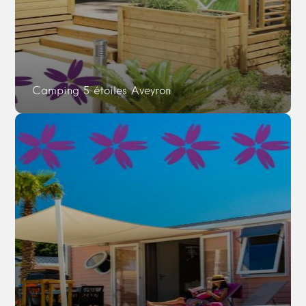
Camping 5 étoiles Aveyron