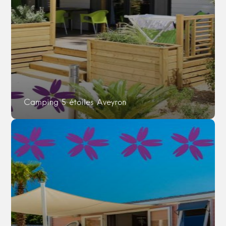
Camping 5 étoiles Aveyron