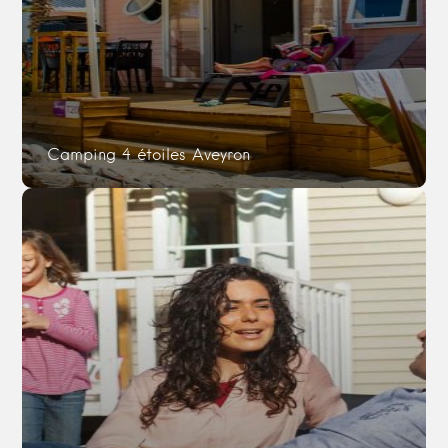
Camping 4 étoiles Aveyron