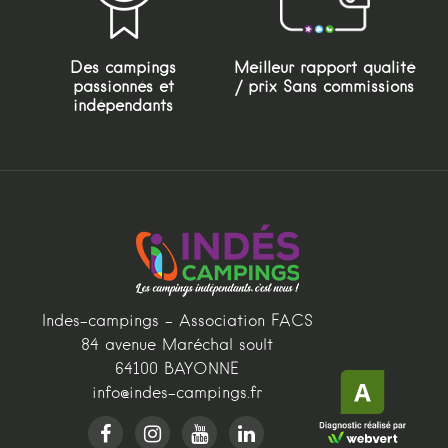
Des campings
Meilleur rapport qualité
passionnés et
/ prix Sans commissions
indépendants
Indes-campings - Association FACS
84 avenue Maréchal soult
64100 BAYONNE
info@indes-campings.fr