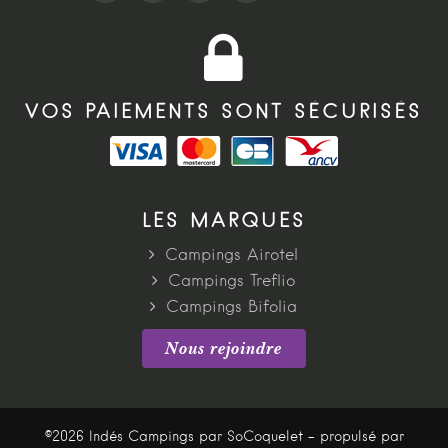
VOS PAIEMENTS SONT SÉCURISÉS
LES MARQUES
Campings Airotel
Campings Treflio
Campings Bifolia
Nous rejoindre
©2026 Indés Campings par SoCoquelet - propulsé par