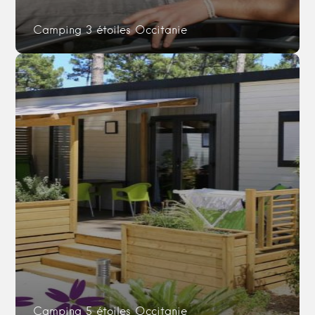
Camping 3 étoiles Occitanie
Camping 5 étoiles Occitanie