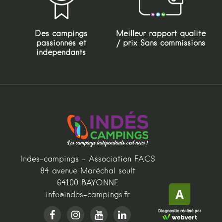
Des campings
Meilleur rapport qualité
passionnés et
/ prix Sans commissions
indépendants
Indes-campings - Association FACS
84 avenue Maréchal soult
64100 BAYONNE
info@indes-campings.fr