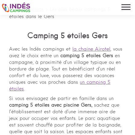
Indés campings
>
Les plus beaux campings 5
étoiles dans le Gers
Camping 5 étoiles Gers
Avec les Indés campings et
la chaine Airotel
, vous
avez le choix entre un
camping 5 étoiles Gers
en
campagne, à proximité d’un village typique ou en
bordure de plage. Tout en bénéficiant d’un réel
confort et du luxe, vous passerez des vacances
uniques avec vos proches dans
un camping 5
étoiles
.
Si vous envisagez de partir en famille dans un
camping 5 étoiles avec piscine Gers,
sachez que
l’établissement est doté d’une immense aire de
jeux pour occuper vos enfants. Le parc aquatique
est souvent chauffé pour profiter de la baignade,
quelle que soit la saison. Les espaces enfants sont