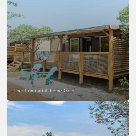
Location mobil-home Gers