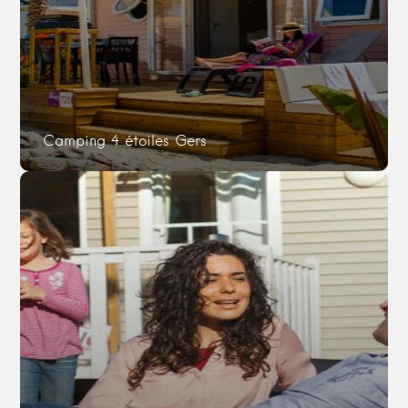
Camping 4 étoiles Gers