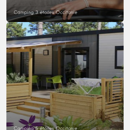
Camping 3 étoiles Occitanie
Camping 5 étoiles Occitanie