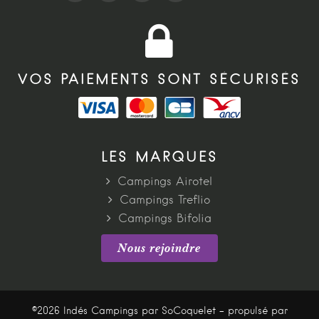
VOS PAIEMENTS SONT SÉCURISÉS
LES MARQUES
Campings Airotel
Campings Treflio
Campings Bifolia
Nous rejoindre
©2026 Indés Campings par SoCoquelet - propulsé par