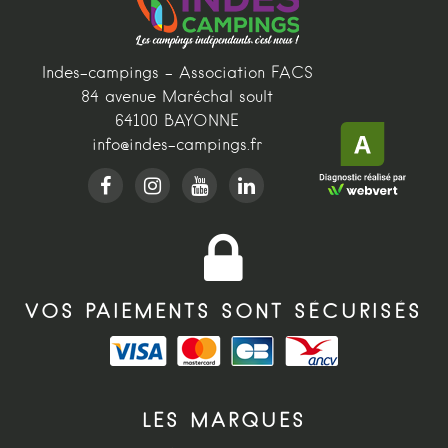
Indes-campings - Association FACS
84 avenue Maréchal soult
64100 BAYONNE
info@indes-campings.fr
VOS PAIEMENTS SONT SÉCURISÉS
LES MARQUES