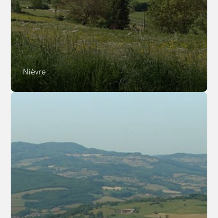
Nièvre