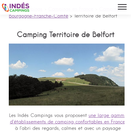
Indés campings
>
Campings en France
>
Campings
Bourgogne-Franche-Comté
>
Territoire de Belfort
Camping Territoire de Belfort
Les Indés Campings vous proposent
une large gamme
d’établissements de camping confortables en France
,
à l’abri des regards, calmes et avec un paysage