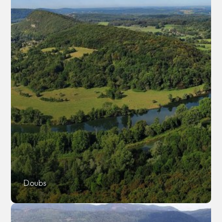
Doubs