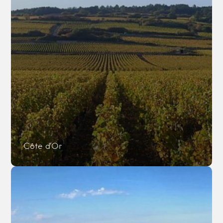
Côte d'Or