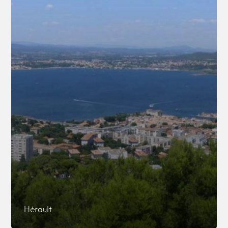
Hérault