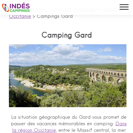
Indés campings
>
Campings en France
>
Campings
Occitanie
>
Campings Gard
Camping Gard
La situation géographique du Gard vous promet de
passer des vacances mémorables en camping.
Dans
la région Occitanie
, entre le Massif central, la mer