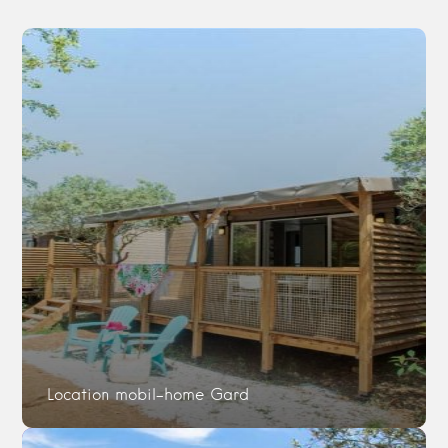
de Beaucaire…
Location mobil-home Gard